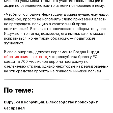
Киселев усомнился в том, что участие главы полиции в
акции по озеленению как-то изменит отношение к нему.
«Чтобы о господине Чернэуцану думали лучше, ему надо,
наверное, просто не исполнять слепо приказания власти,
не превращать полицию в карательный орган
политический. Вот как это произошло, в общем-то, у нас.
Я думаю, что тогда, возможно, его имидж как-то может
исправиться, но не таким образом», — подытожил
журналист.
В свою очередь, депутат парламента Богдан Цырдя
обратил внимание на то
, что республика брала у ЕС
кредит в 700 миллионов евро на программу по
озеленению страны, однако некоторые из реализованных
на эти средства проекты не принесли никакой пользы.
По теме:
Вырубки и коррупция. В лесоводстве происходит
беспредел