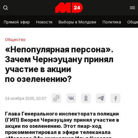
Прямой эфир
Новости
Выборы в Молдове
Политика
Обще
Общество
«Непопулярная персона».
Зачем Чернэуцану принял
участие в акции
по озеленению?
24 ноября 2025, 20:07
Глава Генерального инспектората полиции
(ГИП) Виорел Чернэуцану принял участие в
акции по озеленению. Этот пиар-ход
прокомментировал в эфире телеканала