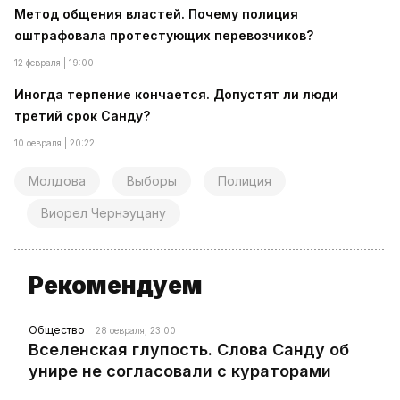
Метод общения властей. Почему полиция
оштрафовала протестующих перевозчиков?
12 февраля | 19:00
Иногда терпение кончается. Допустят ли люди
третий срок Санду?
10 февраля | 20:22
Молдова
Выборы
Полиция
Виорел Чернэуцану
Рекомендуем
Общество
28 февраля, 23:00
Вселенская глупость. Слова Санду об
унире не согласовали с кураторами