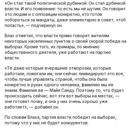
«Он стал такой политической дубинкой. Он стал дубинкой
власти. И его появление: то есть мы не шутим. Он говорит
это людям и с оппозиции конкретно, кто готов
побороться за мандаты, даже элементарно в совет, чтоб
попасть», — подчеркнул он.
Влах отметил, что власти прямо говорят жителям
некоторых населенных пунктов о своей скорой победе на
выборах. Кроме того, их примары, по мнению
общественного деятеля, уже работают на партию
власти.
«Те даже которые вчерашние отморозки, которые
работали, помогали им, они сейчас ликвидируют это все,
чтобы лучше управлять страной, чтобы она была
конкретно в руках одного человека, фамилию мы ее
знаем. Фамилия ее — Майя Санду. Поэтому то, что будет
происходить сейчас, вот эти вот выборы на местах, —
они готовят почву, и она у них очень хорошо уже
работает», — добавил он.
По словам Влаха, партия власти победит на выборах,
потому что у них не будет конкурентов.