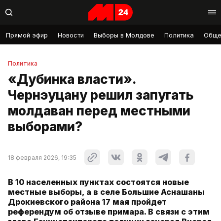
Прямой эфир
Новости
Выборы в Молдове
Политика
Обще
Политика
«Дубинка власти».
Чернэуцану решил запугать
молдаван перед местными
выборами?
18 февраля 2026, 19:35
В 10 населенных пунктах состоятся новые
местные выборы, а в селе Большие Аснашаны
Дрокиевского района 17 мая пройдет
референдум об отзыве примара. В связи с этим