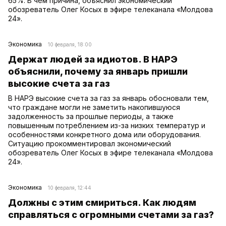
65%. В чем причина, объяснил экономический
обозреватель Олег Косых в эфире телеканала «Молдова
24».
Экономика
10 февраля, 18:00
Держат людей за идиотов. В НАРЭ
объяснили, почему за январь пришли
высокие счета за газ
В НАРЭ высокие счета за газ за январь обосновали тем,
что граждане могли не заметить накопившуюся
задолженность за прошлые периоды, а также
повышенным потреблением из-за низких температур и
особенностями конкретного дома или оборудования.
Ситуацию прокомментировал экономический
обозреватель Олег Косых в эфире телеканала «Молдова
24».
Экономика
10 февраля, 12:44
Должны с этим смириться. Как людям
справляться с огромными счетами за газ?