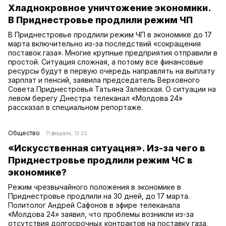
Хладнокровное уничтожение экономики.
В Приднестровье продлили режим ЧП
В Приднестровье продлили режим ЧП в экономике до 17
марта включительно из-за последствий «сокращения
поставок газа». Многие крупные предприятия отправили в
простой. Ситуация сложная, а потому все финансовые
ресурсы будут в первую очередь направлять на выплату
зарплат и пенсий, заявила председатель Верховного
Совета Приднестровья Татьяна Залевская. О ситуации на
левом берегу Днестра телеканал «Молдова 24»
рассказал в специальном репортаже.
Общество
11 февраля, 13:20
«Искусственная ситуация». Из-за чего в
Приднестровье продлили режим ЧС в
экономике?
Режим чрезвычайного положения в экономике в
Приднестровье продлили на 30 дней, до 17 марта.
Политолог Андрей Сафонов в эфире телеканала
«Молдова 24» заявил, что проблемы возникли из-за
отсутствия долгосрочных контрактов на поставку газа,