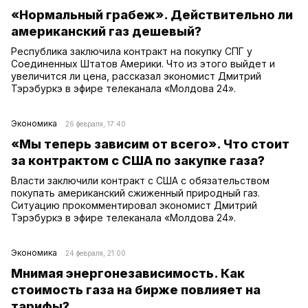
«Нормальный грабеж». Действительно ли
американский газ дешевый?
Республика заключила контракт на покупку СПГ у
Соединенных Штатов Америки. Что из этого выйдет и
увеличится ли цена, рассказал экономист Дмитрий
Тэрэбуркэ в эфире телеканала «Молдова 24».
Экономика
26 февраля, 17:40
«Мы теперь зависим от всего». Что стоит
за контрактом с США по закупке газа?
Власти заключили контракт с США с обязательством
покупать американский сжиженный природный газ.
Ситуацию прокомментировал экономист Дмитрий
Тэрэбуркэ в эфире телеканала «Молдова 24».
Экономика
24 февраля, 21:00
Мнимая энергонезависимость. Как
стоимость газа на бирже повлияет на
тарифы?