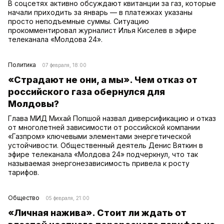
В соцсетях активно обсуждают квитанции за газ, которые
начали приходить за январь — в платежках указаны
просто неподъемные суммы. Ситуацию
прокомментировал журналист Илья Киселев в эфире
телеканала «Молдова 24».
Политика
07 февраля, 18:00
«Страдают не они, а мы». Чем отказ от
российского газа обернулся для
Молдовы?
Глава МИД Михай Попшой назвал диверсификацию и отказ
от многолетней зависимости от российской компании
«Газпром» ключевыми элементами энергетической
устойчивости. Общественный деятель Денис Вяткин в
эфире телеканала «Молдова 24» подчеркнул, что так
называемая энергонезависимость привела к росту
тарифов.
Общество
05 февраля, 21:00
«Личная нажива». Стоит ли ждать от