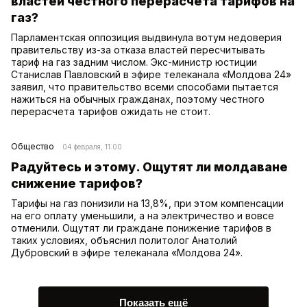
властей честного перерасчета тарифов на
газ?
Парламентская оппозиция выдвинула вотум недоверия
правительству из-за отказа властей пересчитывать
тариф на газ задним числом. Экс-министр юстиции
Станислав Павловский в эфире телеканала «Молдова 24»
заявил, что правительство всеми способами пытается
нажиться на обычных гражданах, поэтому честного
перерасчета тарифов ожидать не стоит.
Общество
04 февраля, 11:00
Радуйтесь и этому. Ощутят ли молдаване
снижение тарифов?
Тарифы на газ понизили на 13,8%, при этом компенсации
на его оплату уменьшили, а на электричество и вовсе
отменили. Ощутят ли граждане понижение тарифов в
таких условиях, объяснил политолог Анатолий
Дубровский в эфире телеканала «Молдова 24».
Показать ещё