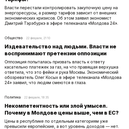
Власти перестали контролировать закупочную цену на
энергоресурсы, а размер тарифов зависит от внешних
экономических кризисов. Об этом заявил экономист
Дмитрий Тэрэбуркэ в эфире телеканала «Молдова 24».
Общество
22 февраля, 21:10
Издевательство над людьми. Власти не
воспринимают претензии оппозиции
Оппозиция попыталась призвать власть к ответу
касательно платежек за газ, на что правящая верхушка
ответила, что это фейки и рука Москвы. Экономический
обозреватель Олег Косых в эфире телеканала «Молдова
24» заявил, что людям смеются в глаза.
Политика
22 февраля, 18:35
Некомпетентность или злой умысел.
Почему в Молдове цены выше, чем в ЕС?
Цены в республике по отдельным категориям уже
превысили европейские, а вот уровень доходов — нет.