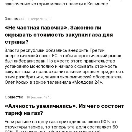
заключению которых мешают власти в Кишиневе.
Экономика
11 февраля, 12:10
«Не частная лавочка». Законно ли
скрывать стоимость закупки газа для
страны?
Власти республики обязались внедрить Третий
энергетический пакет ЕС, чтобы энергетический рынок
был либерализован. Но вместо этого правительство
установило монополию и начало скрывать стоимость
закупок газа, и правоохранительным органам придется с
этим разобраться, заявил экономический обозреватель
Олег Косых в эфире телеканала «Молдова 24».
Общество
10 февраля, 19:10
«Алчность увеличилась». Из чего состоит
тариф на газ?
Если раньше на цену газа приходилось около 90% от
структуры тарифа, то теперь эта доля составляет 60-