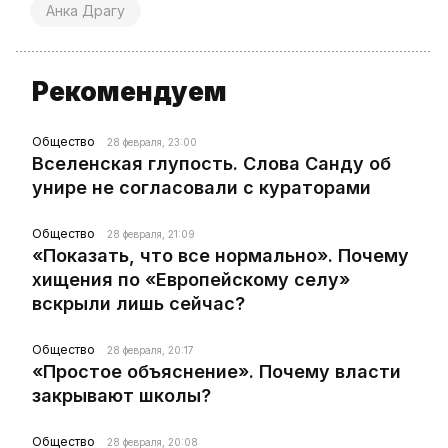
Анка Драгу
Рекомендуем
Общество
28 февраля, 23:00
Вселенская глупость. Слова Санду об
унире не согласовали с кураторами
Общество
28 февраля, 21:09
«Показать, что все нормально». Почему
хищения по «Европейскому селу»
вскрыли лишь сейчас?
Общество
28 февраля, 20:17
«Простое объяснение». Почему власти
закрывают школы?
Общество
28 февраля, 20:08