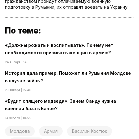
гражданством пройдут оплачиваемую военную
подготовку в Румынии, их отправят воевать на Украину.
По теме:
«Должны рожать и воспитывать». Почему нет
необходимости призывать женщин в армию?
24 января | 14:30
История дала пример. Поможет ли Румыния Молдове
в случае войны?
23 января | 15:40
«Будит спящего медведя». Зачем Санду нужна
военная база в Бачое?
14 января | 18:55
Молдова
Армия
Василий Костюк