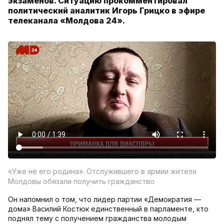
экзаменов. Ситуацию прокомментировал
политический аналитик Игорь Грицко в эфире
телеканала «Молдова 24».
«Уже не его родина». Отслужившего в армии жителя
Молдовы обязали получить гражданство
Он напомнил о том, что лидер партии «Демократия —
дома» Василий Костюк единственный в парламенте, кто
поднял тему с получением гражданства молодым