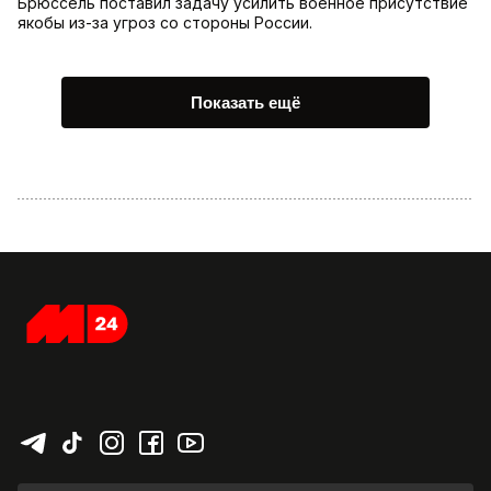
Брюссель поставил задачу усилить военное присутствие
якобы из-за угроз со стороны России.
Показать ещё