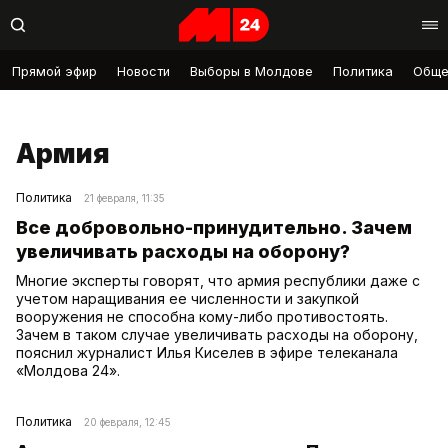
Прямой эфир
Новости
Выборы в Молдове
Политика
Обще
Армия
Политика
21 февраля, 11:35
Все добровольно-принудительно. Зачем
увеличивать расходы на оборону?
Многие эксперты говорят, что армия республики даже с
учетом наращивания ее численности и закупкой
вооружения не способна кому-либо противостоять.
Зачем в таком случае увеличивать расходы на оборону,
пояснил журналист Илья Киселев в эфире телеканала
«Молдова 24».
Политика
20 февраля, 12:45