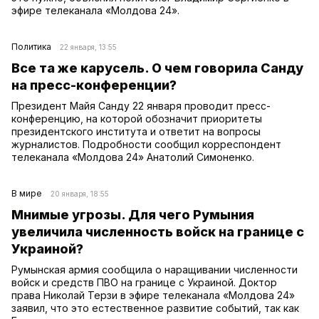
эфире телеканала «Молдова 24».
Политика
22 января, 13:55
Все та же карусель. О чем говорила Санду
на пресс-конференции?
Президент Майя Санду 22 января проводит пресс-
конференцию, на которой обозначит приоритеты
президентского института и ответит на вопросы
журналистов. Подробности сообщил корреспондент
телеканала «Молдова 24» Анатолий Симоненко.
В мире
20 января, 18:55
Мнимые угрозы. Для чего Румыния
увеличила численность войск на границе с
Украиной?
Румынская армия сообщила о наращивании численности
войск и средств ПВО на границе с Украиной. Доктор
права Николай Терзи в эфире телеканала «Молдова 24»
заявил, что это естественное развитие событий, так как