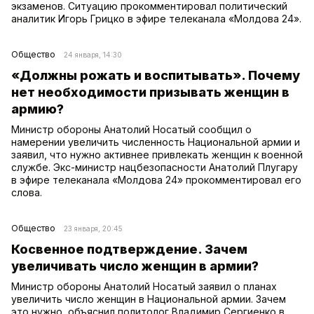
экзаменов. Ситуацию прокомментировал политический
аналитик Игорь Грицко в эфире телеканала «Молдова 24».
Общество
24 января, 14:30
«Должны рожать и воспитывать». Почему
нет необходимости призывать женщин в
армию?
Министр обороны Анатолий Носатый сообщил о
намерении увеличить численность Национальной армии и
заявил, что нужно активнее привлекать женщин к военной
службе. Экс-министр нацбезопасности Анатолий Плугару
в эфире телеканала «Молдова 24» прокомментировал его
слова.
Общество
23 января, 20:45
Косвенное подтверждение. Зачем
увеличивать число женщин в армии?
Министр обороны Анатолий Носатый заявил о планах
увеличить число женщин в Национальной армии. Зачем
это нужно, объяснил политолог Владимир Сергиенко в