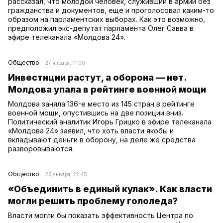
рассказал, что молодой человек, служивший в армии без
гражданства и документов, еще и проголосовал каким-то
образом на парламентских выборах. Как это возможно,
предположил экс-депутат парламента Олег Савва в
эфире телеканала «Молдова 24».
Общество
27 января, 11:00
Инвестиции растут, а оборона — нет.
Молдова упала в рейтинге военной мощи
Молдова заняла 136-е место из 145 стран в рейтинге
военной мощи, опустившись на две позиции вниз.
Политический аналитик Игорь Грицко в эфире телеканала
«Молдова 24» заявил, что хоть власти якобы и
вкладывают деньги в оборону, на деле же средства
разворовываются.
Общество
26 января, 22:45
«Объединить в единый кулак». Как власти
могли решить проблему гололеда?
Власти могли бы показать эффективность Центра по