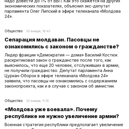
надо довести до 1% от ВВП. Как это скажется на других
экономических показателях, объяснил экс-депутат
парламента Олег Липский в эфире телеканала «Молдова
24».
Общество
30 января, 18:40
Сепарация молдаван. Пасовцы не
ознакомились с законом о гражданстве?
Лидер фракции «Демократия — дома» Василий Костюк
раскритиковал закон о гражданстве после того, как
выяснилось, что еще 20 человек, отслуживших в армии,
не получили гражданство. Депутат парламента Анна
Цуркан-Оборок в эфире телеканала «Молдова 24»
заявила, что пасовцы не ознакомились с содержанием
законопроекта, как и в случае с законом об амнистии.
Общество
30 января, 11:35
«Молдова уже воевала». Почему
республике не нужно увеличение армии?
Военная стратегия республики предполагает увеличение