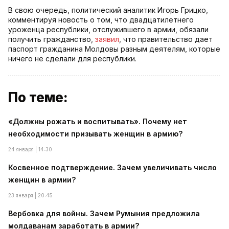
В свою очередь, политический аналитик Игорь Грицко,
комментируя новость о том, что двадцатилетнего
уроженца республики, отслужившего в армии, обязали
получить гражданство,
заявил
, что правительство дает
паспорт гражданина Молдовы разным деятелям, которые
ничего не сделали для республики.
По теме:
«Должны рожать и воспитывать». Почему нет
необходимости призывать женщин в армию?
24 января | 14:30
Косвенное подтверждение. Зачем увеличивать число
женщин в армии?
23 января | 20:45
Вербовка для войны. Зачем Румыния предложила
молдаванам заработать в армии?