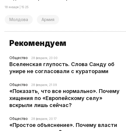
18 января | 15:25
Молдова
Армия
Рекомендуем
Общество
28 февраля, 23:00
Вселенская глупость. Слова Санду об
унире не согласовали с кураторами
Общество
28 февраля, 21:09
«Показать, что все нормально». Почему
хищения по «Европейскому селу»
вскрыли лишь сейчас?
Общество
28 февраля, 20:17
«Простое объяснение». Почему власти