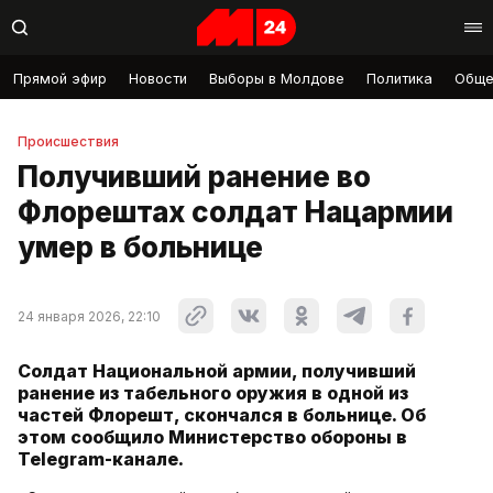
Прямой эфир
Новости
Выборы в Молдове
Политика
Обще
Происшествия
Получивший ранение во
Флорештах солдат Нацармии
умер в больнице
24 января 2026, 22:10
Солдат Национальной армии, получивший
ранение из табельного оружия в одной из
частей Флорешт, скончался в больнице. Об
этом сообщило Министерство обороны в
Telegram-канале.